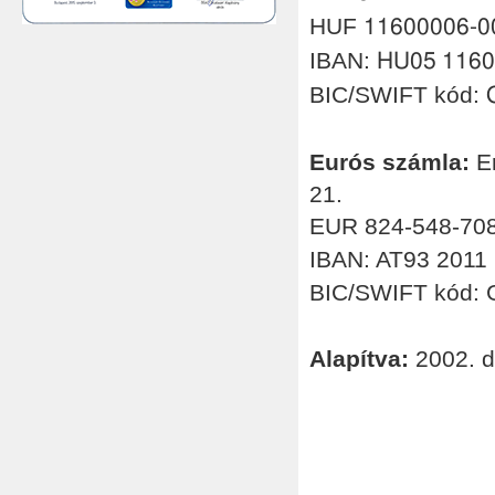
HUF
11600006-0
IBAN:
HU05 1160
BIC/SWIFT kód:
Eurós számla:
Er
21.
EUR 824-548-70
IBAN: AT93 2011
BIC/SWIFT kód
Alapítva:
2002. d