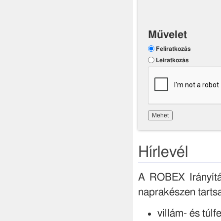
Művelet
Feliratkozás
Leiratkozás
Hírlevél
A ROBEX Irányítás
naprakészen tartsa 
villám- és túl